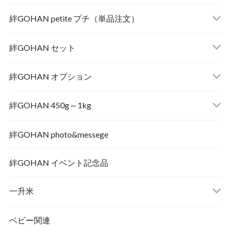
絆GOHAN petite プチ（単品注文）
絆GOHAN セット
絆GOHAN オプション
絆GOHAN 450g～1kg
絆GOHAN photo&messege
内祝い
絆GOHAN イベント記念品
一升米
結婚・入籍 ご挨拶
ベビー関連