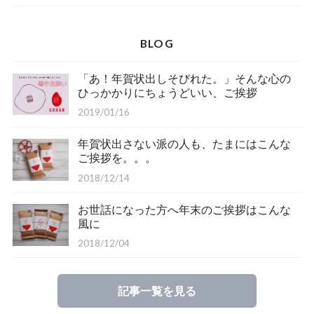
一升米+ナップサックセット
BLOG
「あ！年賀状出しそびれた。」そんな心の
ひっかかりにちょうどいい、ご挨拶
年末年始のご挨拶
2019/01/16
年賀状出さない派の人も、たまにはこんな
ご挨拶を。。。
2018/12/14
お世話になった方へ年末のご挨拶はこんな
風に
2018/12/04
記事一覧を見る